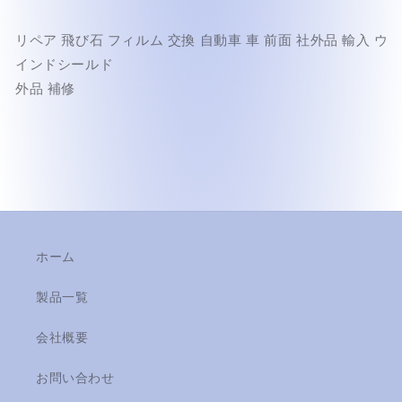
リペア 飛び石 フィルム 交換 自動車 車 前面 社外品 輸入 ウ
インドシールド
外品 補修
ホーム
製品一覧
会社概要
お問い合わせ