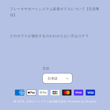
ブレーキサポートシステム装着ガラスについて【注意事
項】
どのガラスが適合するのかわからない方はコチラ
言語
日本語
決
済
© 2026,
日本オートグラス販売株式会社
Powered by Shopify
方